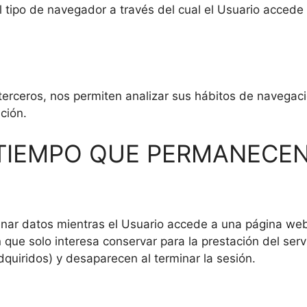
l tipo de navegador a través del cual el Usuario accede 
 terceros, nos permiten analizar sus hábitos de navega
ción.
 TIEMPO QUE PERMANECEN
nar datos mientras el Usuario accede a una página we
ue solo interesa conservar para la prestación del servic
dquiridos) y desaparecen al terminar la sesión.