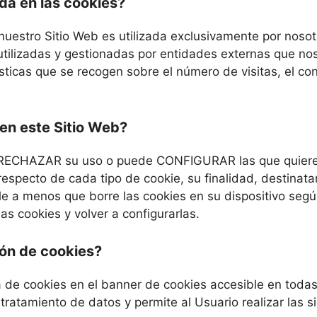
da en las cookies?
uestro Sitio Web es utilizada exclusivamente por nosot
tilizadas y gestionadas por entidades externas que nos
ísticas que se recogen sobre el número de visitas, el c
en este Sitio Web?
de RECHAZAR su uso o puede CONFIGURAR las que quiere ev
specto de cada tipo de cookie, su finalidad, destinatar
e a menos que borre las cookies en su dispositivo según
as cookies y volver a configurarlas.
ión de cookies?
ca de cookies en el banner de cookies accesible en todas
tratamiento de datos y permite al Usuario realizar las s