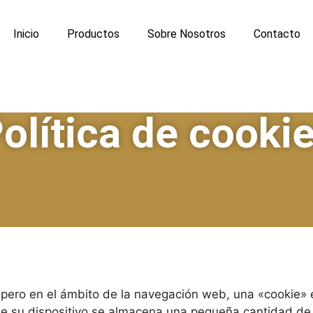
Inicio
Productos
Sobre Nosotros
Contacto
olítica de cooki
ta, pero en el ámbito de la navegación web, una «cookie
de su dispositivo se almacena una pequeña cantidad de 