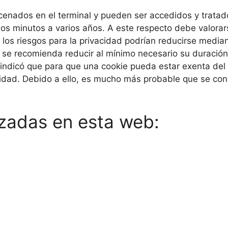
cenados en el terminal y pueden ser accedidos y tratado
nos minutos a varios años. A este respecto debe valorar
 los riesgos para la privacidad podrían reducirse median
, se recomienda reducir al mínimo necesario su duración
 indicó que para que una cookie pueda estar exenta del
lidad. Debido a ello, es mucho más probable que se co
lizadas en esta web: