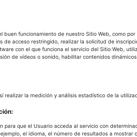
l buen funcionamiento de nuestro Sitio Web, como por ej
s de acceso restringido, realizar la solicitud de inscripc
ftware con el que funciona el servicio del Sitio Web, uti
sión de vídeos o sonido, habilitar contenidos dinámicos
 realizar la medición y análisis estadístico de la utiliz
ción:
n para que el Usuario acceda al servicio con determinad
 ejemplo, el idioma, el número de resultados a mostrar 