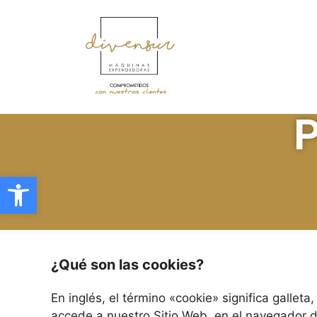
P
Abrir barra de herramientas
¿Qué son las cookies?
En inglés, el término «cookie» significa galle
accede a nuestro Sitio Web, en el navegador 