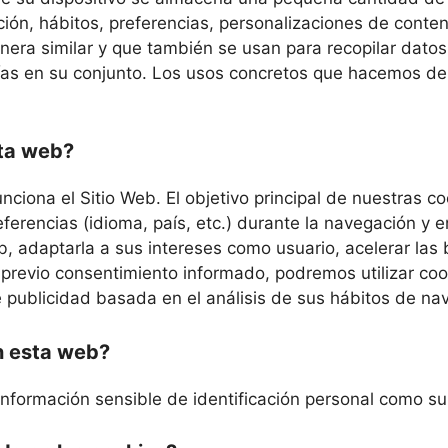
ión, hábitos, preferencias, personalizaciones de conte
nera similar y que también se usan para recopilar datos
as en su conjunto. Los usos concretos que hacemos de 
sta web?
ciona el Sitio Web. El objetivo principal de nuestras co
ferencias (idioma, país, etc.) durante la navegación y e
, adaptarla a sus intereses como usuario, acelerar las 
previo consentimiento informado, podremos utilizar coo
 publicidad basada en el análisis de sus hábitos de na
en esta web?
información sensible de identificación personal como su