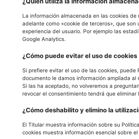
¿Quién utiliza la información almacena
La información almacenada en las cookies de n
adelante como «cookie de terceros», que son u
experiencia del usuario. Por ejemplo las estad
Google Analytics.
¿Cómo puede evitar el uso de cookies 
Si prefiere evitar el uso de las cookies, pue
documento le damos información ampliada al re
Si las ha aceptado, no volveremos a preguntarl
revocar el consentimiento tendrá que eliminar l
¿Cómo deshabilito y elimino la utilizac
El Titular muestra información sobre su Políti
cookies muestra información esencial sobre el 