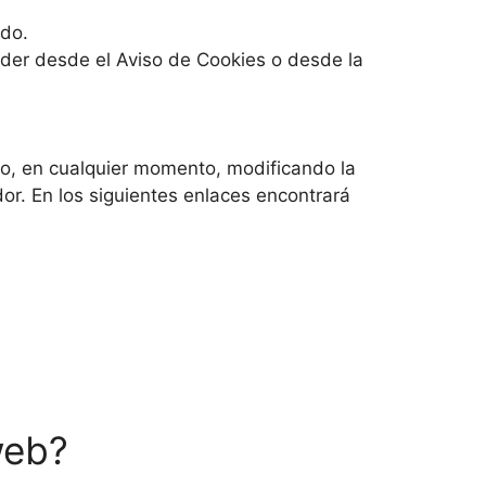
ado.
eder desde el Aviso de Cookies o desde la
rlo, en cualquier momento, modificando la
r. En los siguientes enlaces encontrará
web?