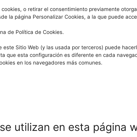
ookies, o retirar el consentimiento previamente otorg
de la página Personalizar Cookies, a la que puede acc
na de Política de Cookies.
 de este Sitio Web (y las usada por terceros) puede hace
a que esta configuración es diferente en cada navegado
s cookies en los navegadores más comunes.
se utilizan en esta página 